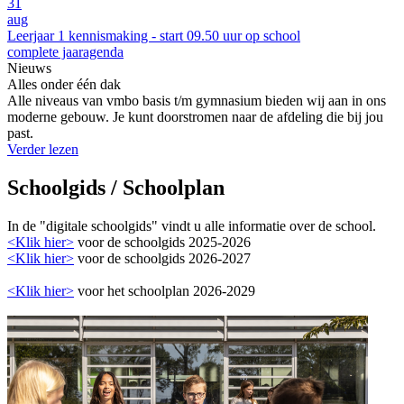
31
aug
Leerjaar 1 kennismaking - start 09.50 uur op school
complete jaaragenda
Nieuws
Alles onder één dak
Alle niveaus van vmbo basis t/m gymnasium bieden wij aan in ons
moderne gebouw. Je kunt doorstromen naar de afdeling die bij jou
past.
Verder lezen
Schoolgids / Schoolplan
In de "digitale schoolgids" vindt u alle informatie over de school.
<Klik hier>
voor de schoolgids 2025-2026
<Klik hier>
voor de schoolgids 2026-2027
<Klik hier>
voor het schoolplan 2026-2029