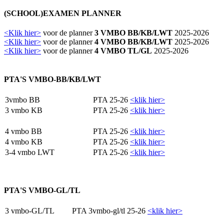
(SCHOOL)EXAMEN PLANNER
<Klik hier>
voor de planner
3 VMBO BB/KB/LWT
2025-2026
<Klik hier>
voor de planner
4 VMBO BB/KB/LWT
2025-2026
<Klik hier>
voor de planner
4 VMBO TL/GL
2025-2026
PTA'S VMBO-BB/KB/LWT
3vmbo BB
PTA 25-26
<klik hier>
3 vmbo KB
PTA 25-26
<klik hier>
4 vmbo BB
PTA 25-26
<klik hier>
4 vmbo KB
PTA 25-26
<klik hier>
3-4 vmbo LWT
PTA 25-26
<
klik hier>
PTA'S VMBO-GL/TL
3 vmbo-GL/TL
PTA 3vmbo-gl/tl 25-26
<klik hier>