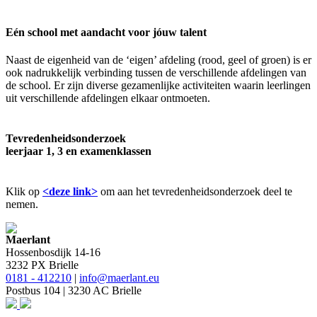
Eén school met aandacht voor jóuw talent
Naast de eigenheid van de ‘eigen’ afdeling (rood, geel of groen) is er
ook nadrukkelijk verbinding tussen de verschillende afdelingen van
de school. Er zijn diverse gezamenlijke activiteiten waarin leerlingen
uit verschillende afdelingen elkaar ontmoeten.
Tevredenheidsonderzoek
leerjaar 1, 3 en examenklassen
Klik op
<deze link>
om aan het tevredenheidsonderzoek deel te
nemen.
Maerlant
Hossenbosdijk 14-16
3232 PX Brielle
0181 - 412210
|
info@maerlant.eu
Postbus 104 | 3230 AC Brielle