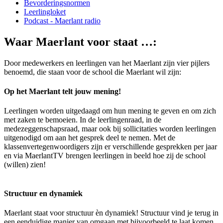
Bevorderingsnormen
Leerlingloket
Podcast - Maerlant radio
Waar Maerlant voor staat …:
Door medewerkers en leerlingen van het Maerlant zijn vier pijlers
benoemd, die staan voor de school die Maerlant wil zijn:
Op het Maerlant telt jouw mening!
Leerlingen worden uitgedaagd om hun mening te geven en om zich
met zaken te bemoeien. In de leerlingenraad, in de
medezeggenschapsraad, maar ook bij sollicitaties worden leerlingen
uitgenodigd om aan het gesprek deel te nemen. Met de
klassenvertegenwoordigers zijn er verschillende gesprekken per jaar
en via MaerlantTV brengen leerlingen in beeld hoe zij de school
(willen) zien!
Structuur en dynamiek
Maerlant staat voor structuur èn dynamiek! Structuur vind je terug in
een eenduidige manier van omgaan met bijvoorbeeld te laat komen