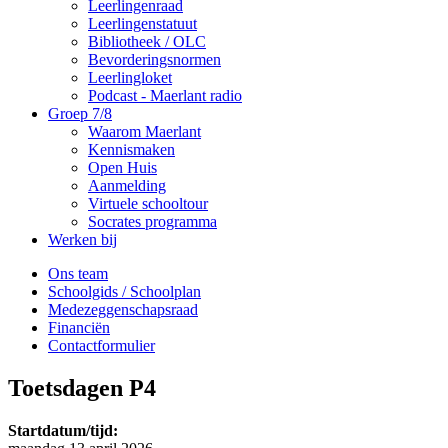
Leerlingenraad
Leerlingenstatuut
Bibliotheek / OLC
Bevorderingsnormen
Leerlingloket
Podcast - Maerlant radio
Groep 7/8
Waarom Maerlant
Kennismaken
Open Huis
Aanmelding
Virtuele schooltour
Socrates programma
Werken bij
Ons team
Schoolgids / Schoolplan
Medezeggenschapsraad
Financiën
Contactformulier
Toetsdagen P4
Startdatum/tijd: