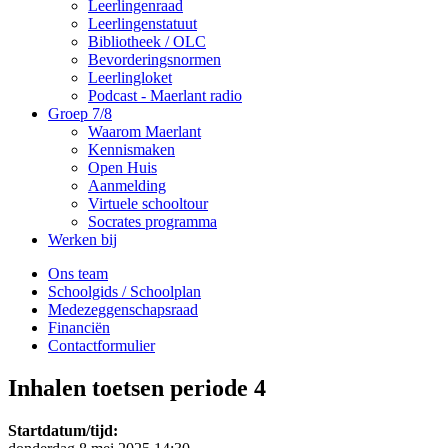
Leerlingenraad
Leerlingenstatuut
Bibliotheek / OLC
Bevorderingsnormen
Leerlingloket
Podcast - Maerlant radio
Groep 7/8
Waarom Maerlant
Kennismaken
Open Huis
Aanmelding
Virtuele schooltour
Socrates programma
Werken bij
Ons team
Schoolgids / Schoolplan
Medezeggenschapsraad
Financiën
Contactformulier
Inhalen toetsen periode 4
Startdatum/tijd: